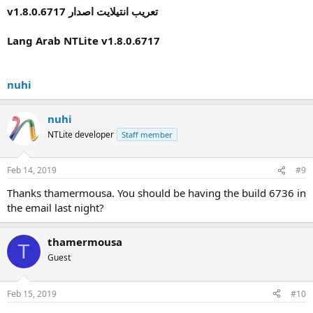
v1.8.0.6717 تعريب انتيلايت اصدار
Lang Arab NTLite v1.8.0.6717
nuhi
nuhi
NTLite developer
Staff member
Feb 14, 2019
#9
Thanks thamermousa. You should be having the build 6736 in
the email last night?
thamermousa
T
Guest
Feb 15, 2019
#10