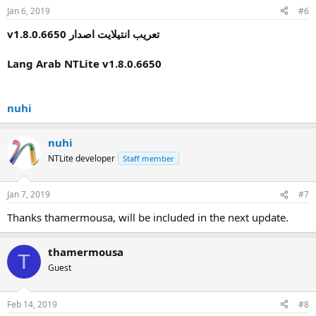
Jan 6, 2019
#6
v1.8.0.6650 تعريب انتيلايت اصدار
Lang Arab NTLite
v1.8.0.6650
nuhi
nuhi
NTLite developer
Staff member
Jan 7, 2019
#7
Thanks thamermousa, will be included in the next update.
thamermousa
T
Guest
Feb 14, 2019
#8