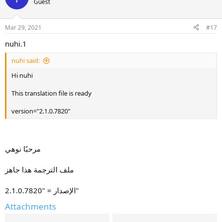
Guest
Mar 29, 2021
#17
nuhi.1
nuhi said:
Hi nuhi
This translation file is ready
version="2.1.0.7820"
مرحبًا نوهي
ملف الترجمة هذا جاهز
الإصدار = "2.1.0.7820"
Attachments