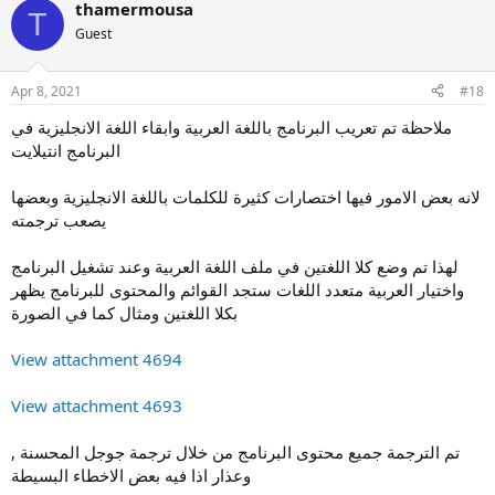
thamermousa
T
Guest
Apr 8, 2021
#18
ملاحظة تم تعريب البرنامج باللغة العربية وابقاء اللغة الانجليزية في
البرنامج انتيلايت
لانه بعض الامور فيها اختصارات كثيرة للكلمات باللغة الانجليزية وبعضها
يصعب ترجمته
لهذا تم وضع كلا اللغتين في ملف اللغة العربية وعند تشغيل البرنامج
واختيار العربية متعدد اللغات ستجد القوائم والمحتوى للبرنامج يظهر
بكلا اللغتين ومثال كما في الصورة
View attachment 4694
View attachment 4693
تم الترجمة جميع محتوى البرنامج من خلال ترجمة جوجل المحسنة ,
وعذار اذا فيه بعض الاخطاء البسيطة