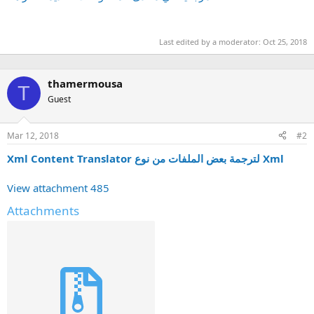
Last edited by a moderator:
Oct 25, 2018
thamermousa
T
Guest
Mar 12, 2018
#2
Xml Content Translator لترجمة بعض الملفات من نوع Xml
View attachment 485
Attachments