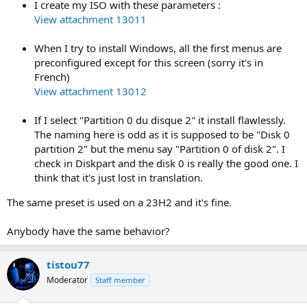
I create my ISO with these parameters :
View attachment 13011
When I try to install Windows, all the first menus are
preconfigured except for this screen (sorry it's in
French)
View attachment 13012
If I select "Partition 0 du disque 2" it install flawlessly.
The naming here is odd as it is supposed to be "Disk 0
partition 2" but the menu say "Partition 0 of disk 2". I
check in Diskpart and the disk 0 is really the good one. I
think that it's just lost in translation.
The same preset is used on a 23H2 and it's fine.
Anybody have the same behavior?
tistou77
Moderator
Staff member