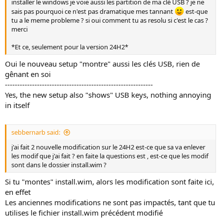
installer le windows je voie aussi les partition de ma clé USB ? je ne
sais pas pourquoi ce n'est pas dramatique mes tannant
est-que
tu a le meme probleme ? si oui comment tu as resolu si c'est le cas ?
merci
*Et ce, seulement pour la version 24H2*
Oui le nouveau setup "montre" aussi les clés USB, rien de
gênant en soi
------------------------------------------------------------
Yes, the new setup also "shows" USB keys, nothing annoying
in itself
sebbernarb said:
j'ai fait 2 nouvelle modification sur le 24H2 est-ce que sa va enlever
les modif que j'ai fait ? en faite la questions est , est-ce que les modif
sont dans le dossier install.wim ?
Si tu "montes" install.wim, alors les modification sont faite ici,
en effet
Les anciennes modifications ne sont pas impactés, tant que tu
utilises le fichier install.wim précédent modifié