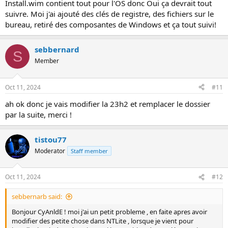
Install.wim contient tout pour l'OS donc Oui ça devrait tout
suivre. Moi j'ai ajouté des clés de registre, des fichiers sur le
bureau, retiré des composantes de Windows et ça tout suivi!
sebbernard
S
Member
Oct 11, 2024
#11
ah ok donc je vais modifier la 23h2 et remplacer le dossier
par la suite, merci !
tistou77
Moderator
Staff member
Oct 11, 2024
#12
sebbernarb said:
Bonjour CyAnldE ! moi j'ai un petit probleme , en faite apres avoir
modifier des petite chose dans NTLite , lorsque je vient pour