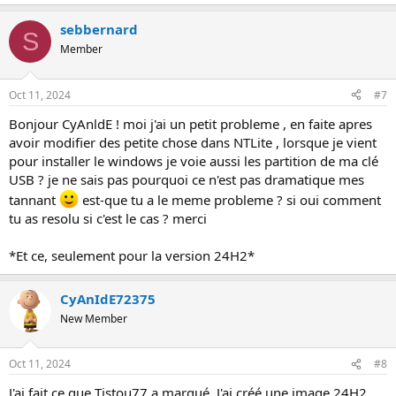
sebbernard
S
Member
Oct 11, 2024
#7
Bonjour CyAnldE ! moi j'ai un petit probleme , en faite apres
avoir modifier des petite chose dans NTLite , lorsque je vient
pour installer le windows je voie aussi les partition de ma clé
USB ? je ne sais pas pourquoi ce n'est pas dramatique mes
tannant
est-que tu a le meme probleme ? si oui comment
tu as resolu si c'est le cas ? merci
*Et ce, seulement pour la version 24H2*
CyAnIdE72375
New Member
Oct 11, 2024
#8
J'ai fait ce que Tistou77 a marqué. J'ai créé une image 24H2