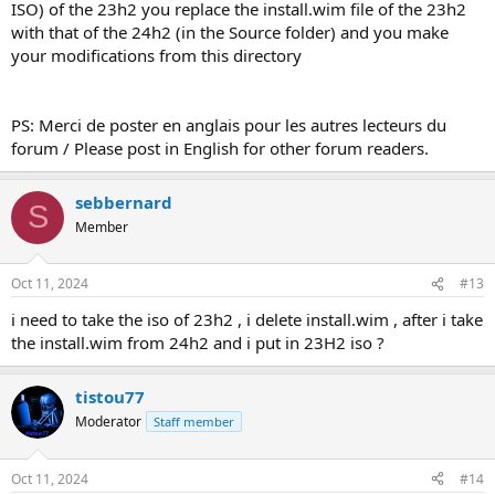
ISO) of the 23h2 you replace the install.wim file of the 23h2
with that of the 24h2 (in the Source folder) and you make
your modifications from this directory
PS: Merci de poster en anglais pour les autres lecteurs du
forum / Please post in English for other forum readers.
sebbernard
S
Member
Oct 11, 2024
#13
i need to take the iso of 23h2 , i delete install.wim , after i take
the install.wim from 24h2 and i put in 23H2 iso ?
tistou77
Moderator
Staff member
Oct 11, 2024
#14