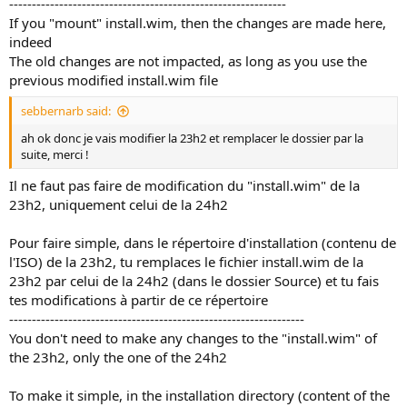
-------------------------------------------------------------
If you "mount" install.wim, then the changes are made here,
indeed
The old changes are not impacted, as long as you use the
previous modified install.wim file
sebbernarb said:
ah ok donc je vais modifier la 23h2 et remplacer le dossier par la
suite, merci !
Il ne faut pas faire de modification du "install.wim" de la
23h2, uniquement celui de la 24h2
Pour faire simple, dans le répertoire d'installation (contenu de
l'ISO) de la 23h2, tu remplaces le fichier install.wim de la
23h2 par celui de la 24h2 (dans le dossier Source) et tu fais
tes modifications à partir de ce répertoire
-----------------------------------------------------------------
You don't need to make any changes to the "install.wim" of
the 23h2, only the one of the 24h2
To make it simple, in the installation directory (content of the